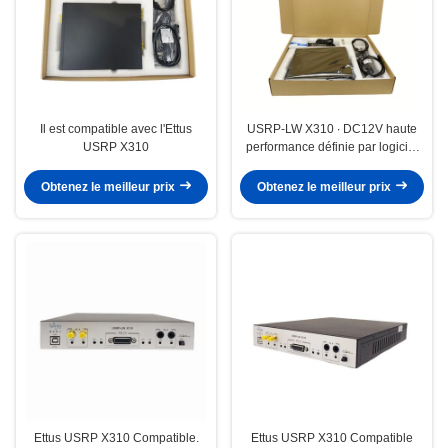
Il est compatible avec l'Ettus
USRP-LW X310 ∙ DC12V haute
USRP X310
performance définie par logiciel
radio X310 USRP évolutive
Obtenez le meilleur prix
Obtenez le meilleur prix
Ettus USRP X310 Compatible.
Ettus USRP X310 Compatible