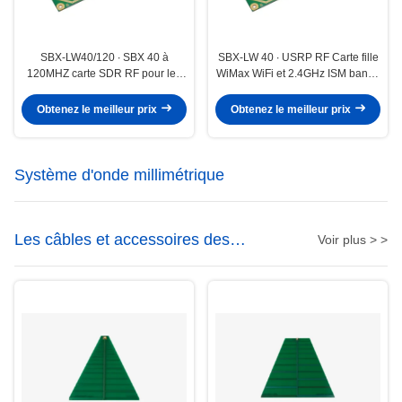
SBX-LW40/120 ∙ SBX 40 à
SBX-LW 40 ∙ USRP RF Carte fille
120MHZ carte SDR RF pour les
WiMax WiFi et 2.4GHz ISM bande
émetteurs-récepteurs S-Band
émetteur-récepteur
Obtenez le meilleur prix
Obtenez le meilleur prix
Système d'onde millimétrique
Les câbles et accessoires des
Voir plus > >
antennes