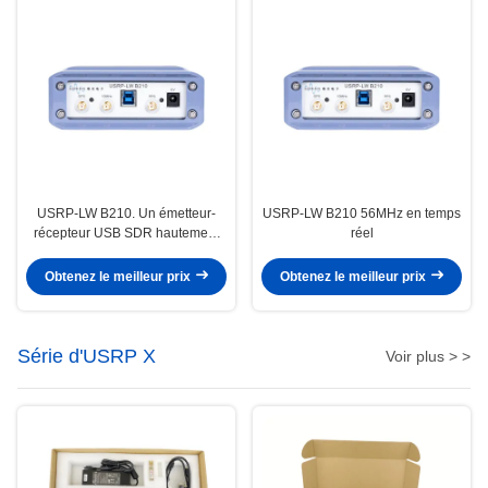
USRP-LW B210. Un émetteur-
USRP-LW B210 56MHz en temps
récepteur USB SDR hautement
réel
intégré à 6 GHz.
Obtenez le meilleur prix
Obtenez le meilleur prix
Série d'USRP X
Voir plus > >