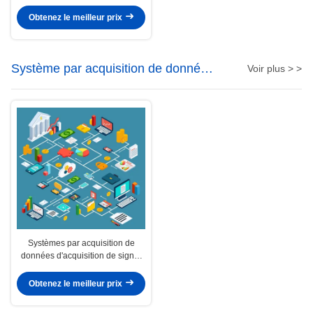
OFDM
Obtenez le meilleur prix
Système par acquisition de données
Voir plus > >
de rf
Systèmes par acquisition de
données d'acquisition de signal
du système 5G NR de Luowave rf
Obtenez le meilleur prix