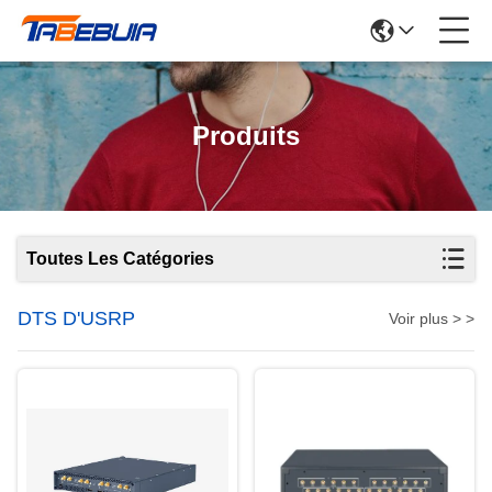
Produits
Toutes Les Catégories
DTS D'USRP
Voir plus > >