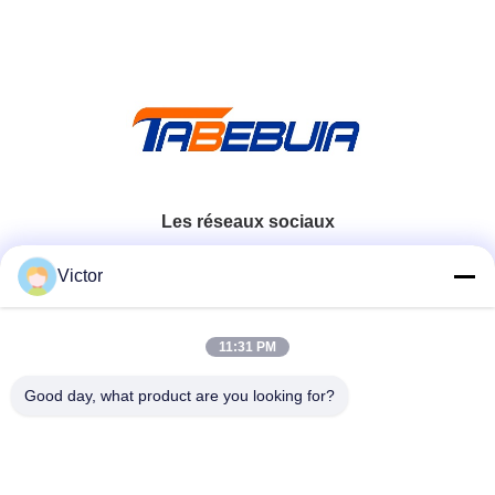
Les réseaux sociaux
Victor
Contactez rapidement
11:31 PM
Télégramme
86--18062514745
Good day, what product are you looking for?
E-mail
chen@luowave.com