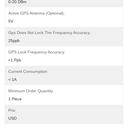
0-20 DBm
Active GPS Antenna (optional).:
5V
Gps Does Not Lock The Frequency Accuracy:
25ppb
GPS Lock Frequency Accuracy:
<1 Ppb
Current Consumption:
< 1A
Minimum Order Quantity:
1 Piece
Prix:
USD