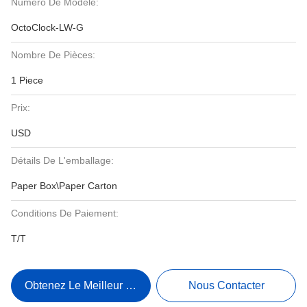
Numéro De Modèle:
OctoClock-LW-G
Nombre De Pièces:
1 Piece
Prix:
USD
Détails De L'emballage:
Paper Box\Paper Carton
Conditions De Paiement:
T/T
Obtenez Le Meilleur Prix
Nous Contacter