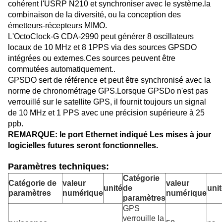
cohérent l'USRP N210 et synchroniser avec le système.la
combinaison de la diversité, ou la conception des
émetteurs-récepteurs MIMO.
L'OctoClock-G CDA-2990 peut générer 8 oscillateurs
locaux de 10 MHz et 8 1PPS via des sources GPSDO
intégrées ou externes.Ces sources peuvent être
commutées automatiquement..
GPSDO sert de référence et peut être synchronisé avec la
norme de chronométrage GPS.Lorsque GPSDo n'est pas
verrouillé sur le satellite GPS, il fournit toujours un signal
de 10 MHz et 1 PPS avec une précision supérieure à 25
ppb.
REMARQUE: le port Ethernet indiqué
Les mises à jour
logicielles futures seront fonctionnelles.
Paramètres techniques:
Catégorie
Catégorie de
valeur
valeur
unité
de
uni
paramètres
numérique
numérique
paramètres
GPS
verrouille la