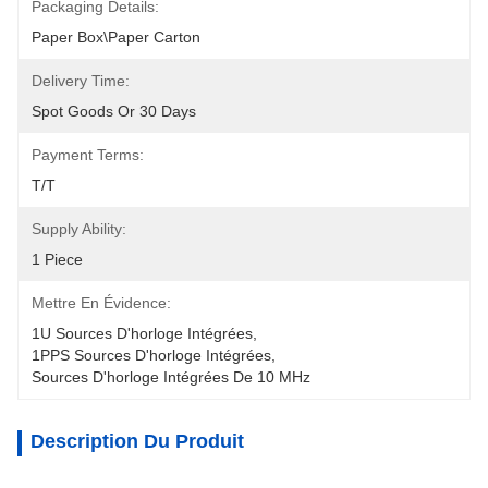
Packaging Details:
Paper Box\Paper Carton
Delivery Time:
Spot Goods Or 30 Days
Payment Terms:
T/T
Supply Ability:
1 Piece
Mettre En Évidence:
1U Sources D'horloge Intégrées
, 
1PPS Sources D'horloge Intégrées
, 
Sources D'horloge Intégrées De 10 MHz
Description Du Produit