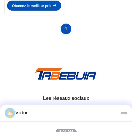
Obtenez le meilleur prix
1
Les réseaux sociaux
Victor
Contactez rapidement
8:06 AM