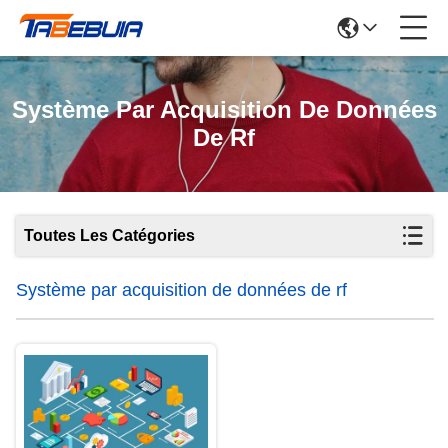
Système Par Acquisition De Données
De Rf
Toutes Les Catégories
Système par acquisition de données de rf