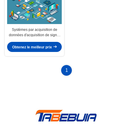
Systèmes par acquisition de
données d'acquisition de signal
du système 5G NR de Luowave rf
Obtenez le meilleur prix
1