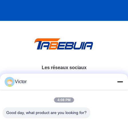
Les réseaux sociaux
Victor
Contactez rapidement
4:08 PM
Télégramme
86--18062514745
Good day, what product are you looking for?
E-mail