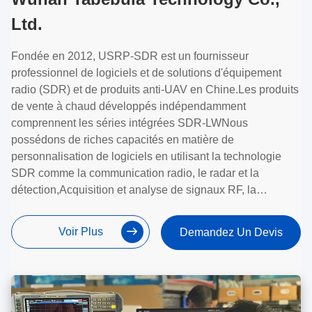
Ltd.
Fondée en 2012, USRP-SDR est un fournisseur
professionnel de logiciels et de solutions d'équipement
radio (SDR) et de produits anti-UAV en Chine.Les produits
de vente à chaud développés indépendamment
comprennent les séries intégrées SDR-LWNous
possédons de riches capacités en matière de
personnalisation de logiciels en utilisant la technologie
SDR comme la communication radio, le radar et la
détection,Acquisition et analyse de signaux RF, la
radiodiffusion et les contre-mesures électroniques, e
Voir Plus
Demandez Un Devis