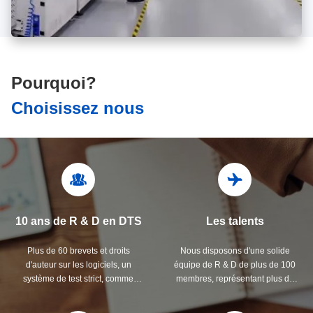
Pourquoi?
Choisissez nous
10 ans de R & D en DTS
Les talents
Plus de 60 brevets et droits
Nous disposons d'une solide
d'auteur sur les logiciels, un
équipe de R & D de plus de 100
système de test strict, comme
membres, représentant plus de
Rohde & Schwarz
45% de notre main-d'œuvre,
soutenue par un service à la