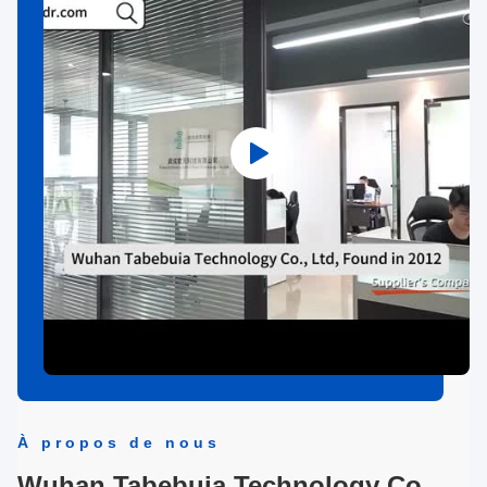
À propos de nous
Wuhan Tabebuia Technology Co.,