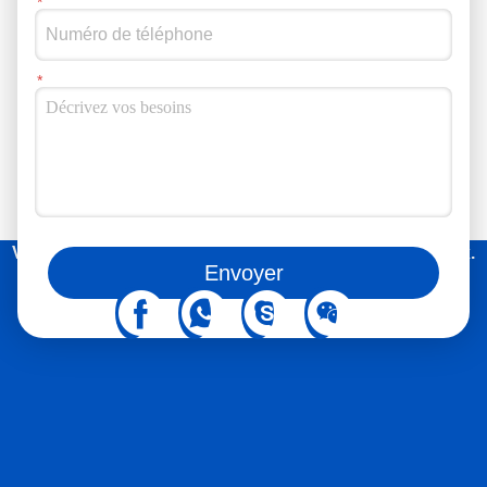
pile de protocoles 4G, avec une couche SDAP supplémentaire
introduite dans le plan utilisateur pour marquer la qualité de
service (QoS).L'architecture du système 5G est également
divisée en trois parties: l'utilisateur (UE), la station de base 5G
(gNodeB) et le réseau central (5GC).
Vous pouvez aussi nous suivre sur les réseaux sociaux.
Envoyer