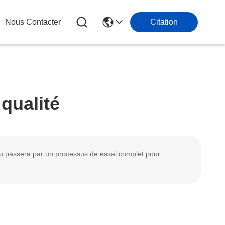
Nous Contacter
Citation
 qualité
ndu passera par un processus de essai complet pour