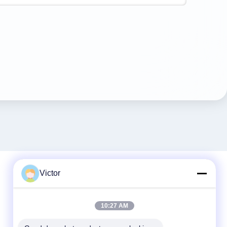
Victor
Contactez rapidement
10:27 AM
Télégramme