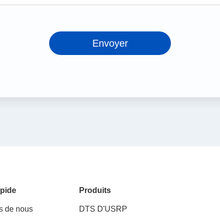
Envoyer
pide
Produits
s de nous
DTS D'USRP