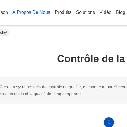
ison
À Propos De Nous
Produits
Solutions
Vidéo
Blog
alité
Contrôle de la
iété a un système strict de contrôle de qualité, et chaque appareil ve
 les résultats et la qualité de chaque appareil.
1