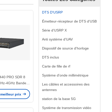
DTS D'USRP
Émetteur-récepteur de DTS d'USB
Série d'USRP X
Anti système d'UAV
Dispositif de source d'horloge
DTS inclus
Carte de fille de rf
Système d'onde millimétrique
440 PRO SDR 8
MHz-4GHz Bande
Les câbles et accessoires des
 1,6GHz USRP
antennes
meilleur prix
station de la base 5G
Système de transmission vidéo