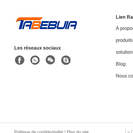
Lien Ra
À propo
produits
Les réseaux sociaux
solution
Blog
Nous co
Politique de confidentialité
|
Plan du site
La C