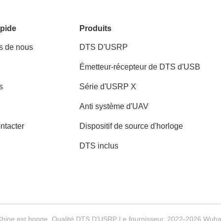
pide
Produits
s de nous
DTS D'USRP
Émetteur-récepteur de DTS d'USB
s
Série d'USRP X
Anti système d'UAV
ntacter
Dispositif de source d'horloge
DTS inclus
hine est bonne. Qualité DTS D'USRP Le fournisseur. 2022-2026 Wuhan 