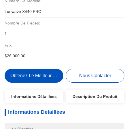
Numéro De Modèle:
Luowave X440 PRO
Nombre De Pièces:
1
Prix:
$26,000.00
Obtenez Le Meilleur Prix
Nous Contacter
Informations Détaillées
Description Du Produit
Informations Détaillées