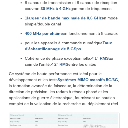
8 canaux de transmission et 8 canaux de réception
couvrant
30 MHz à 4 GHz
gamme de fréquences
1largeur de bande maximale de 0,6 GHz
en mode
simple/double canal
400 MHz par chaîne
en fonctionnement à 8 canaux
pour les appareils à commande numérique
Taux
d'échantillonnage de 5 GSps
Cohérence de phase exceptionnelle:
< 1° RMS
au
sein de l'unité,
< 2° RMS
entre les unités
Ce système de haute performance est idéal pour le
développement et les tests
Systèmes MIMO massifs 5G/6G
,
la formation avancée de faisceaux, la détermination de la
direction de précision, les radars à réseau phasé et les
applications de guerre électronique, fournissant un soutien
complet de la validation de la recherche au déploiement réel.