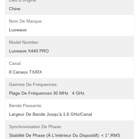
Lieu D'origine:
Chine
Nom De Marque:
Luowave
Model Number:
Luowave X440 PRO
Canal:
8 Canaux TX/RX
Gamme De Fréquences:
Plage De Fréquences 30 MHz   4 GHz
Bande Passante:
Largeur De Bande Jusqu'à 1,6 GHz/canal
Synchronisation De Phase:
Stabilité De Phase (à L'intérieur Du Dispositif): < 1°,RMS 