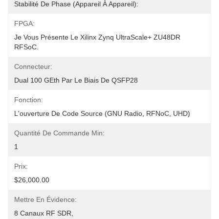
Stabilité De Phase (appareil À Appareil):
FPGA:
Je Vous Présente Le Xilinx Zynq UltraScale+ ZU48DR 
RFSoC.
Connecteur:
Dual 100 GEth Par Le Biais De QSFP28
Fonction:
L'ouverture De Code Source (GNU Radio, RFNoC, UHD)
Quantité De Commande Min:
1
Prix:
$26,000.00
Mettre En Évidence:
8 Canaux RF SDR
, 