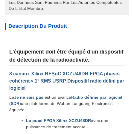
Les Données Sont Fournies Par Les Autorités Compétentes 
De L'État Membre.
Description Du Produit
L'équipement doit être équipé d'un dispositif
de détection de la radioactivité.
8 canaux Xilinx RFSoC XCZU48DR FPGA phase-
cohérent < 1° RMS USRP Dispositif radio défini par
logiciel
Le
Je ne sais pas.
est un avancé
Radio définie par logiciel
(SDR)
une plateforme de Wuhan Luoguang Electronics
équipée:
La puce FPGA Xilinx XCZU48DR
avec une
puissance de traitement accrue