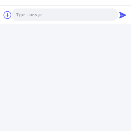
Photo
Video Call
Audio Call
Les réseaux sociaux