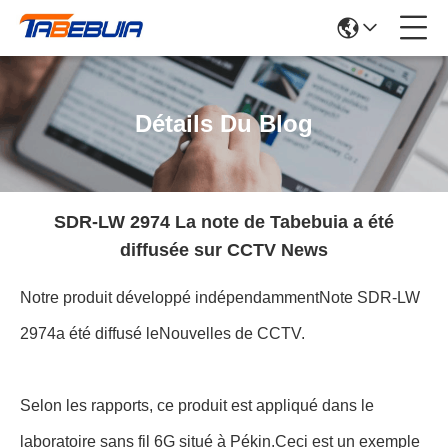
Détails Du Blog
SDR-LW 2974 La note de Tabebuia a été
diffusée sur CCTV News
Notre produit développé indépendamment
Note SDR-LW
2974
a été diffusé le
Nouvelles de CCTV
.
Selon les rapports, ce produit est appliqué dans le
laboratoire sans fil 6G situé à Pékin.Ceci est un exemple