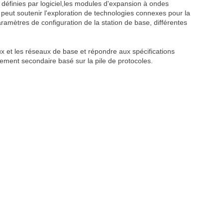
éfinies par logiciel,les modules d'expansion à ondes
 peut soutenir l'exploration de technologies connexes pour la
paramètres de configuration de la station de base, différentes
x et les réseaux de base et répondre aux spécifications
ment secondaire basé sur la pile de protocoles.