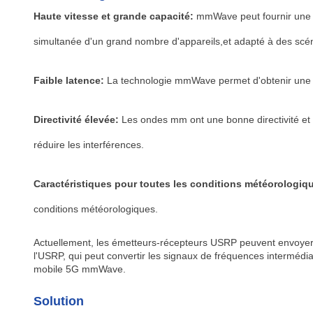
Haute vitesse et grande capacité:
mmWave peut fournir une 
simultanée d'un grand nombre d'appareils,et adapté à des scénar
Faible latence:
La technologie mmWave permet d'obtenir une 
Directivité élevée:
Les ondes mm ont une bonne directivité et d
réduire les interférences.
Caractéristiques pour toutes les conditions météorologiq
conditions météorologiques.
Actuellement, les émetteurs-récepteurs USRP peuvent envoyer 
l'USRP, qui peut convertir les signaux de fréquences interméd
mobile 5G mmWave.
Solution