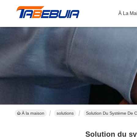
À La Ma
À la maison
solutions
Solution Du Système De C
Solution du s