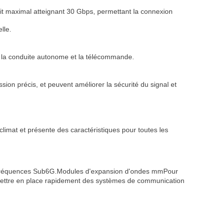
t maximal atteignant 30 Gbps, permettant la connexion
elle.
 la conduite autonome et la télécommande.
sion précis, et peuvent améliorer la sécurité du signal et
imat et présente des caractéristiques pour toutes les
 fréquences Sub6G.
Modules d'expansion d'ondes mm
Pour
à mettre en place rapidement des systèmes de communication