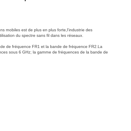
mobiles est de plus en plus forte,l'industrie des
lisation du spectre sans fil dans les réseaux.
bande de fréquence FR1 et la bande de fréquence FR2.La
nces sous 6 GHz; la gamme de fréquences de la bande de