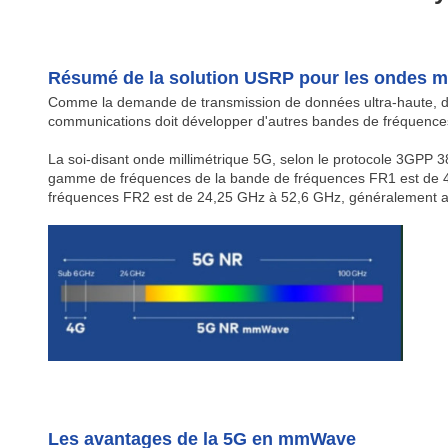
Résumé de la solution USRP pour les ondes mi
Comme la demande de transmission de données ultra-haute, de f
communications doit développer d'autres bandes de fréquences de
La soi-disant onde millimétrique 5G, selon le protocole 3GPP
gamme de fréquences de la bande de fréquences FR1 est de 
fréquences FR2 est de 24,25 GHz à 52,6 GHz, généralement ap
Les avantages de la 5G en mmWave