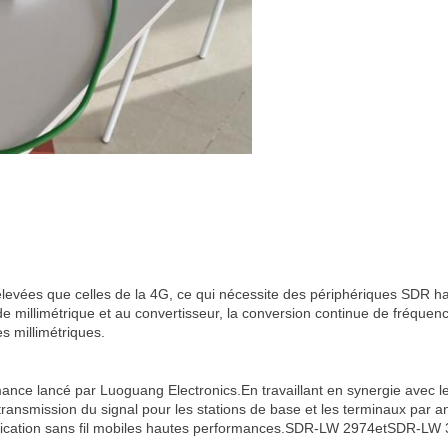
élevées que celles de la 4G, ce qui nécessite des périphériques SDR
 millimétrique et au convertisseur, la conversion continue de fréque
s millimétriques.
e lancé par Luoguang Electronics.En travaillant en synergie avec le 
 la transmission du signal pour les stations de base et les terminaux pa
ation sans fil mobiles hautes performances.
SDR-LW 2974
et
SDR-LW 