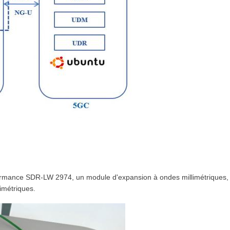
formance
SDR-LW 2974
, un module d'expansion à ondes millimétriques,
imétriques.