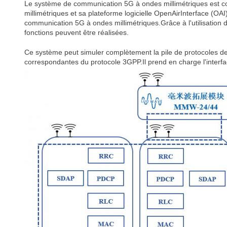
Le système de communication 5G à ondes millimétriques est co
millimétriques et sa plateforme logicielle OpenAirInterface (OA
communication 5G à ondes millimétriques.Grâce à l'utilisation de 
fonctions peuvent être réalisées.
Ce système peut simuler complètement la pile de protocoles de 
correspondantes du protocole 3GPP.Il prend en charge l'inter