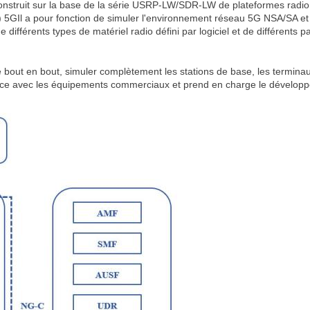
nstruit sur la base de la série USRP-LW/SDR-LW de plateformes radio d
I) 5GIl a pour fonction de simuler l'environnement réseau 5G NSA/SA et
différents types de matériel radio défini par logiciel et de différents 
bout en bout, simuler complètement les stations de base, les terminau
face avec les équipements commerciaux et prend en charge le développe