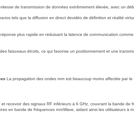
vitesse de transmission de données extrêmement élevée, avec un débi
ios tels que la diffusion en direct de
vidéo de définition et réalité virtu
réponse plus rapide en réduisant la latence de communication.comme
es faisceaux étroits, ce qui favorise un positionnement et une transmis
ues
La propagation des ondes mm est beaucoup moins affectée par le cl
et recevoir des signaux RF inférieurs à 6 GHz, couvrant la bande de
iaires en bande de fréquences mmWave, aidant ainsi les utilisateurs 