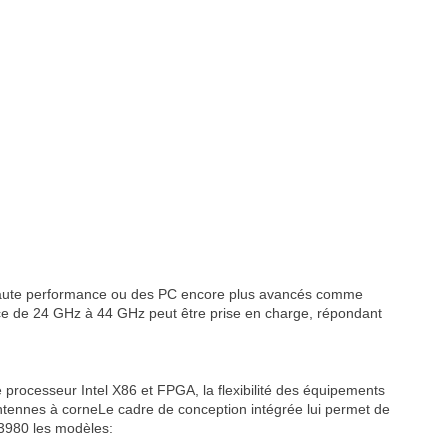
 haute performance ou des PC encore plus avancés comme
nce de 24 GHz à 44 GHz peut être prise en charge, répondant
processeur Intel X86 et FPGA, la flexibilité des équipements
r antennes à corneLe cadre de conception intégrée lui permet de
3980
les modèles: