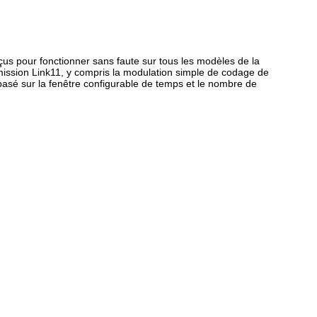
us pour fonctionner sans faute sur tous les modèles de la
smission Link11, y compris la modulation simple de codage de
l basé sur la fenêtre configurable de temps et le nombre de