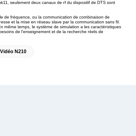
Link11, seulement deux canaux de rf du dispositif de DTS sont
lle de fréquence, ou la communication de combinaison de
tresse et la mise en réseau slave par la communication sans fil.
 En même temps, le système de simulation a les caractéristiques
s besoins de l'enseignement et de la recherche réels de
 Vidéo N210