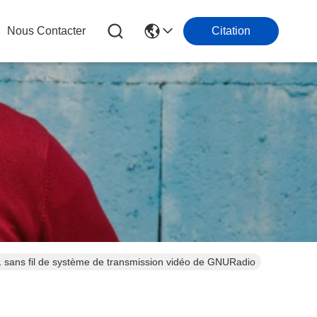
Nous Contacter
Citation
11 sans fil de système de transmission vidéo de GNURadio