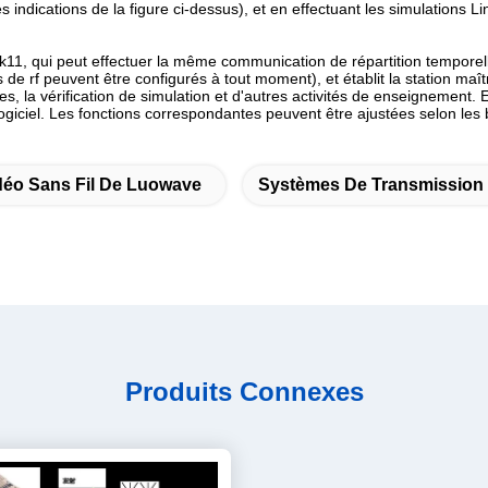
s indications de la figure ci-dessus), et en effectuant les simulations 
nk11, qui peut effectuer la même communication de répartition tempore
de rf peuvent être configurés à tout moment), et établit la station maî
s, la vérification de simulation et d'autres activités de enseignement.
 logiciel. Les fonctions correspondantes peuvent être ajustées selon le
déo Sans Fil De Luowave
Systèmes De Transmission
Produits Connexes