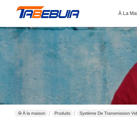
À La Ma
À la maison
Produits
Système De Transmission Vid