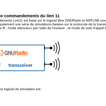
 de commandements du lien 11
ements Link11 est basé sur le logiciel libre GNURadio et MATLAB conç
ipalement une série de simulations basées sur le protocole de la tran
ns fil ; mode silencieux par radio de l'esclave ; et mode de vote d'appe
 logiciel de simulation est :