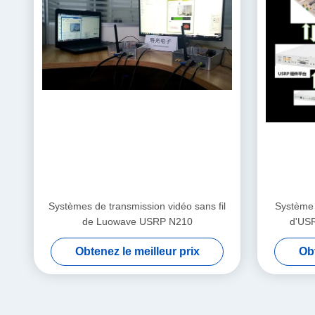
Systèmes de transmission vidéo sans fil
Système 
de Luowave USRP N210
d'US
Obtenez le meilleur prix
Obt