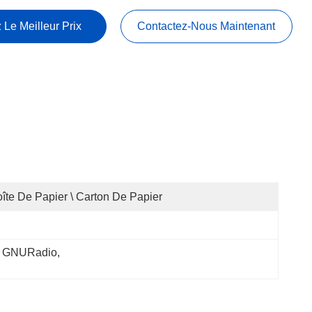
 Le Meilleur Prix
Contactez-Nous Maintenant
îte De Papier \ Carton De Papier
il GNURadio
, 