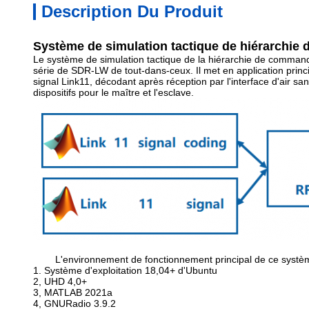
Description Du Produit
Système de simulation tactique de hiérarchie
Le système de simulation tactique de la hiérarchie de command
série de SDR-LW de tout-dans-ceux. Il met en application princ
signal Link11, décodant après réception par l'interface d'air sa
dispositifs pour le maître et l'esclave.
L'environnement de fonctionnement principal de ce système
1. Système d'exploitation 18,04+ d'Ubuntu
2, UHD 4,0+
3, MATLAB 2021a
4, GNURadio 3.9.2