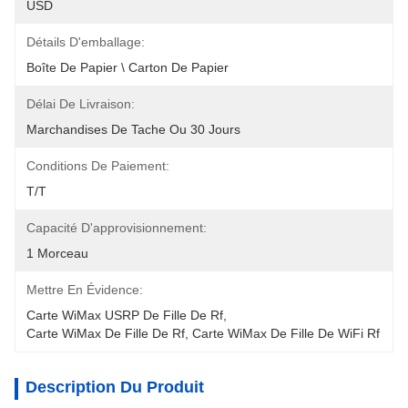
USD
Détails D'emballage:
Boîte De Papier \ Carton De Papier
Délai De Livraison:
Marchandises De Tache Ou 30 Jours
Conditions De Paiement:
T/T
Capacité D'approvisionnement:
1 Morceau
Mettre En Évidence:
Carte WiMax USRP De Fille De Rf
, 
Carte WiMax De Fille De Rf
, 
Carte WiMax De Fille De WiFi Rf
Description Du Produit