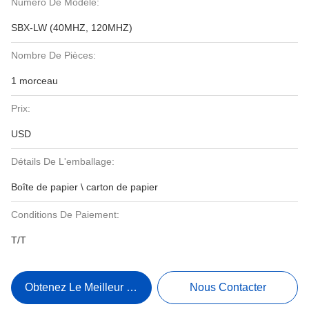
Numéro De Modèle:
SBX-LW (40MHZ, 120MHZ)
Nombre De Pièces:
1 morceau
Prix:
USD
Détails De L'emballage:
Boîte de papier \ carton de papier
Conditions De Paiement:
T/T
Obtenez Le Meilleur Prix
Nous Contacter