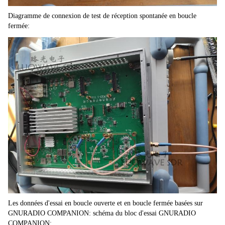
Diagramme de connexion de test de réception spontanée en boucle 
fermée:
Les données d'essai en boucle ouverte et en boucle fermée basées sur 
GNURADIO COMPANION: schéma du bloc d'essai GNURADIO 
COMPANION: