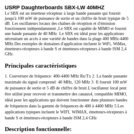
USRP Daughterboards SBX-LW 40MHZ
Le SBX est un émetteur-récepteur à large bande passante qui fournit 
jusqu'à 100 mW de puissance de sortie et un chiffre de bruit typique de 5 
dB. Les oscillateurs locaux des chaînes de réception et d'émission 
fonctionnent indépendamment.,Le SBX est capable de MIMO et fournit 
une bande passante de 40 MHz. Le SBX est idéal pour les applications 
nécessitant un accès à une variété de bandes dans la plage 400 MHz-4400 
MHz.Des exemples de domaines d'application incluent le WiFi, WiMax, 
émetteurs-récepteurs à bande S et émetteurs-récepteurs à bande ISM 2,4 
GHz.
Principales caractéristiques
1. Couverture de fréquence: 400-4400 MHz Rx/Tx 2. La bande passante 
maximale du signal comprend: 40 MHz, 120 MHz 3. Il fournit 100 mW 
de puissance de sortie et 5 dB de chiffre de bruit.L'oscillateur local peut 
être utilisé pour recevoir et transmettre des canaux4, compatible MIMO, 
idéal pour les applications qui doivent fonctionner dans plusieurs bandes 
de fréquences dans la gamme de fréquences de 400 à 4400 MHz 5.Les 
applications typiques incluent le WIFI, WIMAX, émetteurs-récepteurs à 
bande S et émetteurs-récepteurs à bande ISM 2,4 GHz
Description fonctionnelle: