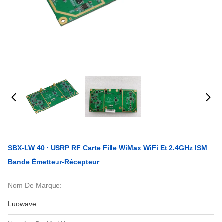
SBX-LW 40 ∙ USRP RF Carte Fille WiMax WiFi Et 2.4GHz ISM
Bande Émetteur-Récepteur
Nom De Marque:
Luowave