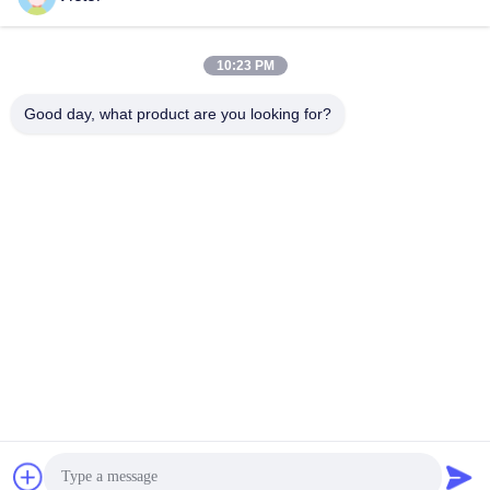
10:23 PM
Good day, what product are you looking for?
Fréquence centrale 3 GHz, graphique de sortie maximale: