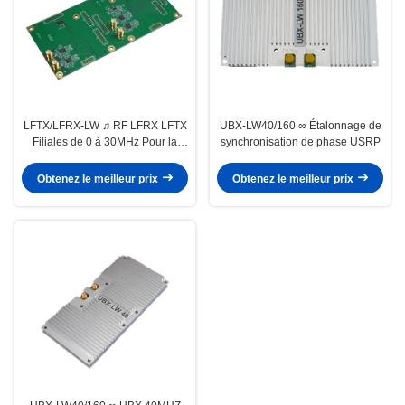
LFTX/LFRX-LW ♫ RF LFRX LFTX
UBX-LW40/160 ∞ Étalonnage de
Filiales de 0 à 30MHz Pour la
synchronisation de phase USRP
communication HF
Obtenez le meilleur prix
Obtenez le meilleur prix