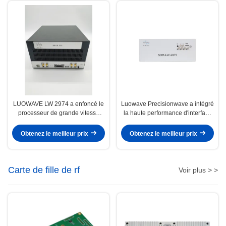
LUOWAVE LW 2974 a enfoncé le
Luowave Precisionwave a intégré
processeur de grande vitesse
la haute performance d'interface
d'interface de DTS JTAG
de SDR HDMI
Obtenez le meilleur prix
Obtenez le meilleur prix
Carte de fille de rf
Voir plus > >