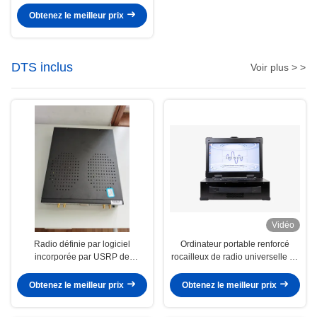
Obtenez le meilleur prix
DTS inclus
Voir plus > >
Vidéo
Radio définie par logiciel
Ordinateur portable renforcé
incorporée par USRP de
rocailleux de radio universelle de
Luowave USRP 2944
GNU avec le processeur d'Intel I7
Obtenez le meilleur prix
Obtenez le meilleur prix