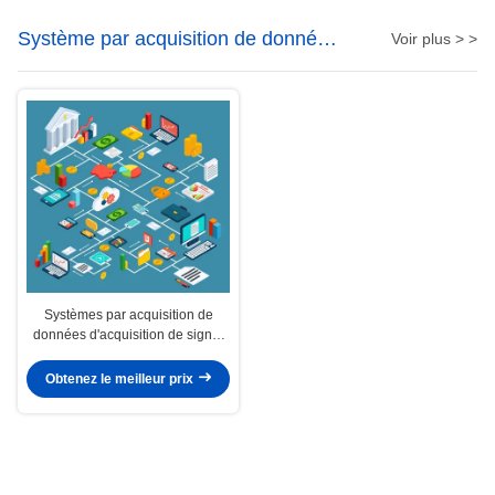
Système par acquisition de données
Voir plus > >
de rf
Systèmes par acquisition de
données d'acquisition de signal
du système 5G NR de Luowave rf
Obtenez le meilleur prix