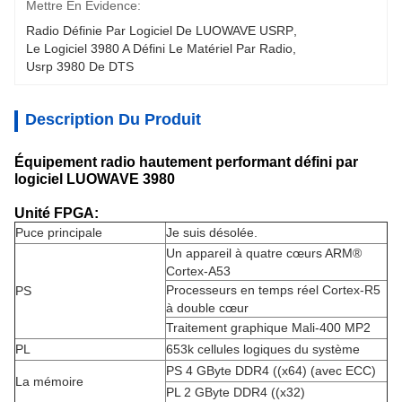
Mettre En Évidence:
Radio Définie Par Logiciel De LUOWAVE USRP
, 
Le Logiciel 3980 A Défini Le Matériel Par Radio
, 
Usrp 3980 De DTS
Description Du Produit
Équipement radio hautement performant défini par
logiciel LUOWAVE 3980
Unité FPGA:
Puce principale
Je suis désolée.
Un appareil à quatre cœurs ARM®
Cortex-A53
Processeurs en temps réel Cortex-R5
PS
à double cœur
Traitement graphique Mali-400 MP2
PL
653k cellules logiques du système
PS 4 GByte DDR4 ((x64) (avec ECC)
La mémoire
PL 2 GByte DDR4 ((x32)