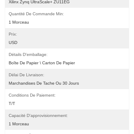
Xilinx Zynq UltraScale+ ZU11EG
Quantité De Commande Min:
1 Morceau
Prix:
USD
Détails D'emballage:
Boîte De Papier \ Carton De Papier
Délai De Livraison:
Marchandises De Tache Ou 30 Jours
Conditions De Paiement:
T/T
Capacité D'approvisionnement:
1 Morceau