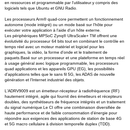
en ressources et programmable par l'utilisateur.y compris des
logiciels tels que Ubuntu et GNU Radio.
Les processeurs Arm® quad-core permettent un fonctionnement
autonome (mode intégré) ou un mode basé sur l'hôte pour
exécuter votre application à l'aide d'un hôte externe.
Les périphériques MPSoC Zynq® UltraScale+ TM offrent une
évolutivité du processeur 64 bits tout en combinant le contrôle en
temps réel avec un moteur matériel et logiciel pour les
graphiques, la vidéo, la forme d'onde et le traitement de
paquets.Basé sur un processeur et une plateforme en temps réel
à usage général avec logique programmable, les processeurs
quad applications et les appareils GPU (EG), les possibilités
d'applications telles que le sans fil 5G, les ADAS de nouvelle
génération et l'Internet industriel des objets.
L'ADRV9009 est un émetteur-récepteur à radiofréquence (RF)
hautement intégré, agile qui fournit des émetteurs et récepteurs
doubles, des synthétiseurs de fréquence intégrés et un traitement
du signal numérique.Le CI offre une combinaison diversifiée de
haute performance et de faible consommation d'énergie pour
répondre aux exigences des applications de station de base 4G
et 5G macro cellulaire à division temporelle duplex (TDD).