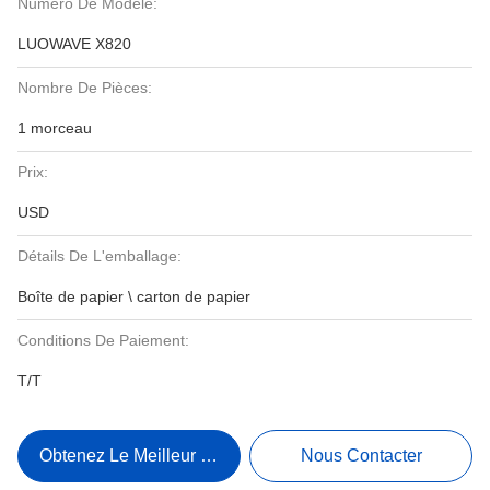
Numéro De Modèle:
LUOWAVE X820
Nombre De Pièces:
1 morceau
Prix:
USD
Détails De L'emballage:
Boîte de papier \ carton de papier
Conditions De Paiement:
T/T
Obtenez Le Meilleur Prix
Nous Contacter