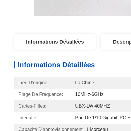
Informations Détaillées
Descri
Informations Détaillées
Lieu D'origine:
La Chine
Plage De Fréquence:
10MHz-6GHz
Cartes-Filles:
UBX-LW 40MHZ
Interface:
Port De 1/10 Gigabit, PCIE
Capacité D'approvisionnement:
1 Morceau