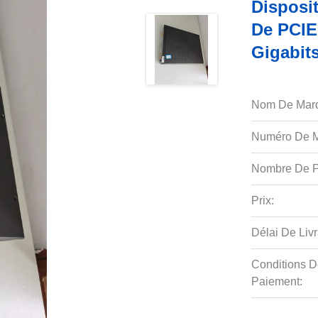
Disposit
De PCIE
Gigabit
Nom De Mar
Numéro De M
Nombre De P
Prix:
Délai De Livr
Conditions D
Paiement: