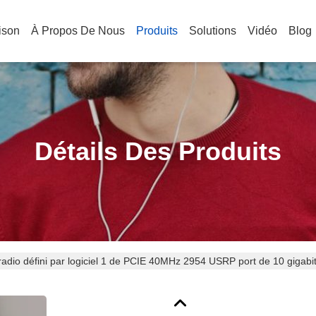
ison
À Propos De Nous
Produits
Solutions
Vidéo
Blog
Détails Des Produits
 radio défini par logiciel 1 de PCIE 40MHz 2954 USRP port de 10 gigabi