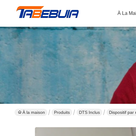
À La Ma
À la maison
Produits
DTS Inclus
Dispositif par