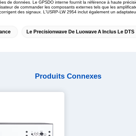
s de données. Le GPSDO interne fournit la référence à haute précis
lisateur de commander les composants externes tels que les amplificat
 corrigent des signaux. L'USRP-LW 2954 inclut également un adaptateur
mance
Le Precisionwave De Luowave A Inclus Le DTS
Produits Connexes