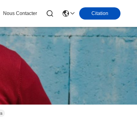
Nous Contacter
Citation
ts