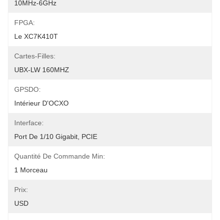
10MHz-6GHz
FPGA:
Le XC7K410T
Cartes-Filles:
UBX-LW 160MHZ
GPSDO:
Intérieur D'OCXO
Interface:
Port De 1/10 Gigabit, PCIE
Quantité De Commande Min:
1 Morceau
Prix:
USD