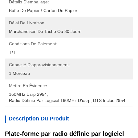
Détails D'emballage:
Boîte De Papier \ Carton De Papier
Délai De Livraison:
Marchandises De Tache Ou 30 Jours
Conditions De Paiement:
T/T
Capacité D'approvisionnement:
1 Morceau
Mettre En Évidence:
160MHz Usrp 2954
, 
Radio Définie Par Logiciel 160MHz D'usrp
, 
DTS Inclus 2954
Description Du Produit
Plate-forme par radio définie par logiciel