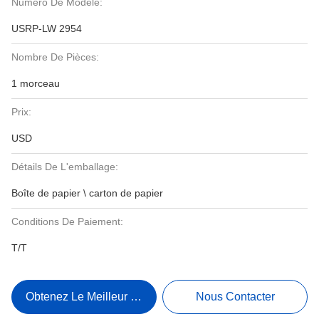
Numéro De Modèle:
USRP-LW 2954
Nombre De Pièces:
1 morceau
Prix:
USD
Détails De L'emballage:
Boîte de papier \ carton de papier
Conditions De Paiement:
T/T
Obtenez Le Meilleur Prix
Nous Contacter