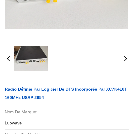
Radio Définie Par Logiciel De DTS Incorporée Par XC7K410T
160MHz USRP 2954
Nom De Marque:
Luowave