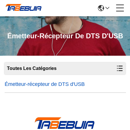
Émetteur-Récepteur De DTS D'USB
Toutes Les Catégories
Émetteur-récepteur de DTS d'USB