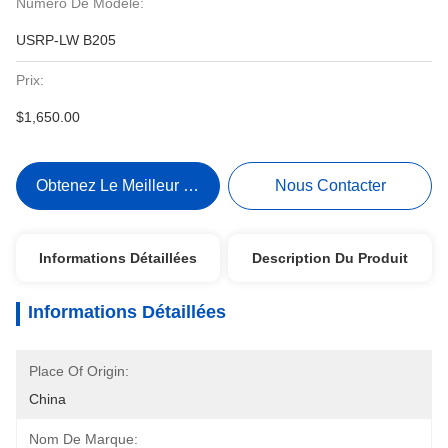
Numéro De Modèle:
USRP-LW B205
Prix:
$1,650.00
Obtenez Le Meilleur Prix
Nous Contacter
Informations Détaillées
Description Du Produit
Informations Détaillées
Place Of Origin:
China
Nom De Marque: