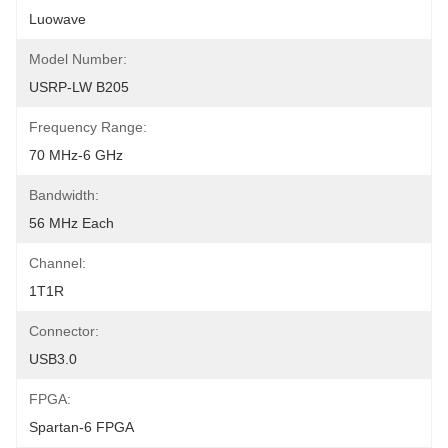
Luowave
Model Number:
USRP-LW B205
Frequency Range:
70 MHz-6 GHz
Bandwidth:
56 MHz Each
Channel:
1T1R
Connector:
USB3.0
FPGA:
Spartan-6 FPGA