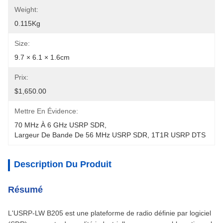
Weight:
0.115Kg
Size:
9.7 × 6.1 × 1.6cm
Prix:
$1,650.00
Mettre En Évidence:
70 MHz À 6 GHz USRP SDR
, 
Largeur De Bande De 56 MHz USRP SDR
, 
1T1R USRP DTS
Description Du Produit
Résumé
L'USRP-LW B205 est une plateforme de radio définie par logiciel