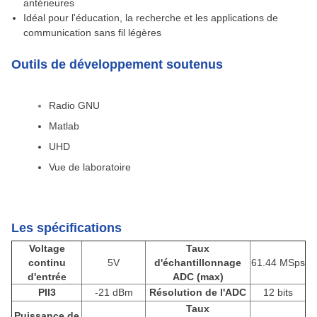
antérieures
Idéal pour l'éducation, la recherche et les applications de
communication sans fil légères
Outils de développement soutenus
Radio GNU
Matlab
UHD
Vue de laboratoire
Les spécifications
Voltage
Taux
continu
5V
d'échantillonnage
61.44 MSps
d'entrée
ADC (max)
PII3
-21 dBm
Résolution de l'ADC
12 bits
Taux
Puissance de