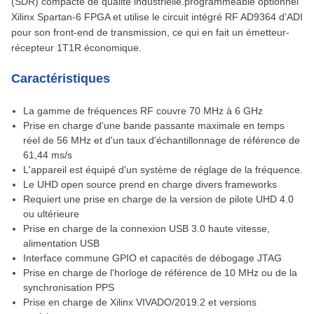
(SDR) compacte de qualité industrielle.programmeable optionnel
Xilinx Spartan-6 FPGA et utilise le circuit intégré RF AD9364 d'ADI
pour son front-end de transmission, ce qui en fait un émetteur-
récepteur 1T1R économique.
Caractéristiques
La gamme de fréquences RF couvre 70 MHz à 6 GHz
Prise en charge d'une bande passante maximale en temps
réel de 56 MHz et d'un taux d'échantillonnage de référence de
61,44 ms/s
L'appareil est équipé d'un système de réglage de la fréquence.
Le UHD open source prend en charge divers frameworks
Requiert une prise en charge de la version de pilote UHD 4.0
ou ultérieure
Prise en charge de la connexion USB 3.0 haute vitesse,
alimentation USB
Interface commune GPIO et capacités de débogage JTAG
Prise en charge de l'horloge de référence de 10 MHz ou de la
synchronisation PPS
Prise en charge de Xilinx VIVADO/2019.2 et versions